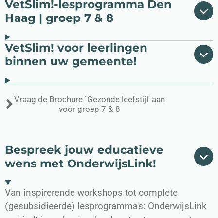
VetSlim!-lesprogramma Den
Haag | groep 7 & 8
VetSlim! voor leerlingen
binnen uw gemeente!
Vraag de Brochure `Gezonde leefstijl' aan
voor groep 7 & 8
Bespreek jouw educatieve
wens met OnderwijsLink!
Van inspirerende workshops tot complete
(gesubsidieerde) lesprogramma's: OnderwijsLink